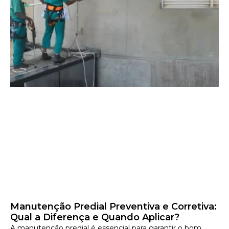
Manutenção Predial Preventiva e Corretiva:
Qual a Diferença e Quando Aplicar?
A manutenção predial é essencial para garantir o bom