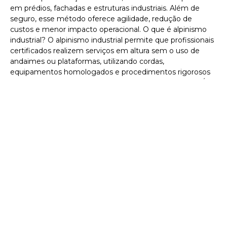
em prédios, fachadas e estruturas industriais. Além de
seguro, esse método oferece agilidade, redução de
custos e menor impacto operacional. O que é alpinismo
industrial? O alpinismo industrial permite que profissionais
certificados realizem serviços em altura sem o uso de
andaimes ou plataformas, utilizando cordas,
equipamentos homologados e procedimentos rigorosos
de segurança. Quando o alpinismo predial é indicado? É
ideal para
Leia mais »